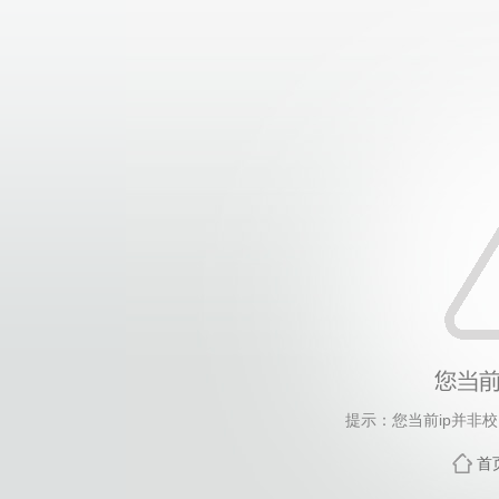
提示：您当前ip并非
首