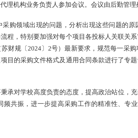
购代理机构业务负责人参加会议。会议由后勤管理
中采购领域出现的问题，分析出现这些问题的原
购流程，特别要加强对每个项目各投标人关联关系
（苏财规〔
2024
〕
2
号）
最新要求，规范每一采购
程项目的采购文件格式及通用合同条款进行了专题
要秉承对学校高度负责的态度，提高政治站位，充
同频共振，进一步提高采购工作的精准性、专业