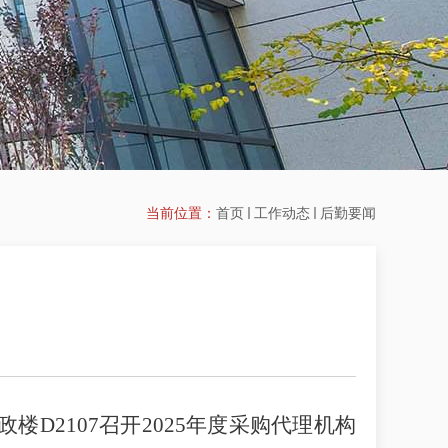
当前位置：
首页
工作动态
后勤要闻
政楼
D
2107
召开
2
025
年度采购代理机构