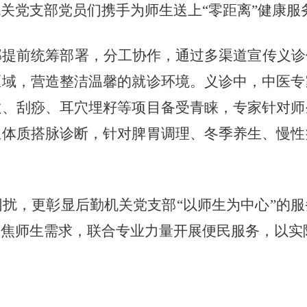
关党支部党员们携手为师生送上“零距离”健康服
部提前统筹部署，分工协作，通过多渠道宣传义诊
区域，营造整洁温馨的就诊环境。义诊中，中医专
敷、刮痧、耳穴埋籽等项目备受青睐，专家针对师
生体质搭脉诊断，针对脾胃调理、冬季养生、慢性
困扰，更彰显后勤机关党支部
“以师生为中心”的
聚焦师生需求，联合专业力量开展便民服务，以实