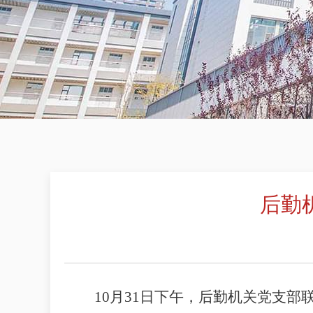
后勤
10
月
31
日下午，后勤机关党支部联