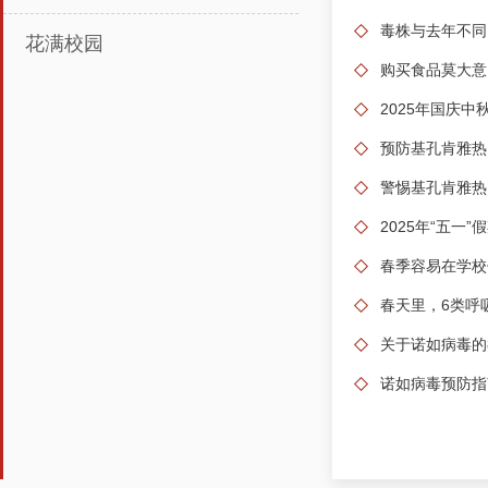
毒株与去年不同
花满校园
购买食品莫大意
2025年国庆
预防基孔肯雅热
警惕基孔肯雅热
2025年“五一
春季容易在学校
春天里，6类呼
关于诺如病毒的
诺如病毒预防指